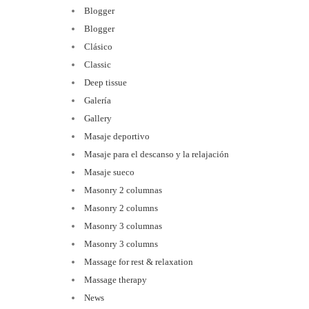
Blogger
Blogger
Clásico
Classic
Deep tissue
Galería
Gallery
Masaje deportivo
Masaje para el descanso y la relajación
Masaje sueco
Masonry 2 columnas
Masonry 2 columns
Masonry 3 columnas
Masonry 3 columns
Massage for rest & relaxation
Massage therapy
News