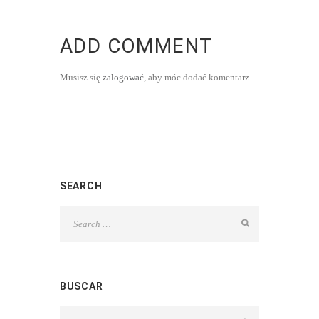
ADD COMMENT
Musisz się
zalogować
, aby móc dodać komentarz.
SEARCH
BUSCAR