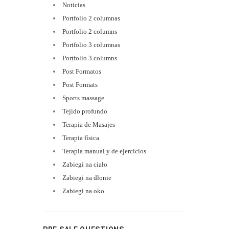
Noticias
Portfolio 2 columnas
Portfolio 2 columns
Portfolio 3 columnas
Portfolio 3 columns
Post Formatos
Post Formats
Sports massage
Tejido profundo
Terapia de Masajes
Terapia física
Terapia manual y de ejercicios
Zabiegi na ciało
Zabiegi na dłonie
Zabiegi na oko