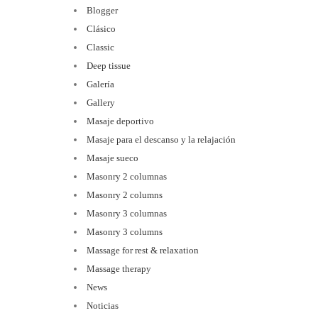
Blogger
Clásico
Classic
Deep tissue
Galería
Gallery
Masaje deportivo
Masaje para el descanso y la relajación
Masaje sueco
Masonry 2 columnas
Masonry 2 columns
Masonry 3 columnas
Masonry 3 columns
Massage for rest & relaxation
Massage therapy
News
Noticias