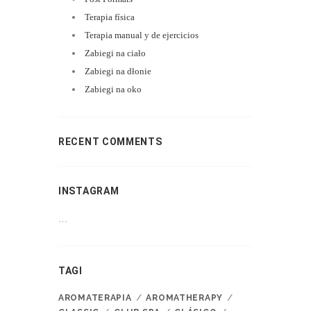
Terapia física
Terapia manual y de ejercicios
Zabiegi na ciało
Zabiegi na dłonie
Zabiegi na oko
RECENT COMMENTS
INSTAGRAM
…
TAGI
AROMATERAPIA
AROMATHERAPY