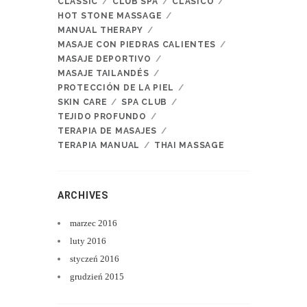
CLASSIC
CLUB SPA
CLÁSICO
HOT STONE MASSAGE
MANUAL THERAPY
MASAJE CON PIEDRAS CALIENTES
MASAJE DEPORTIVO
MASAJE TAILANDÉS
PROTECCIÓN DE LA PIEL
SKIN CARE
SPA CLUB
TEJIDO PROFUNDO
TERAPIA DE MASAJES
TERAPIA MANUAL
THAI MASSAGE
ARCHIVES
marzec
2016
luty
2016
styczeń
2016
grudzień
2015