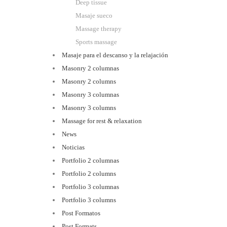
Deep tissue
Masaje sueco
Massage therapy
Sports massage
Masaje para el descanso y la relajación
Masonry 2 columnas
Masonry 2 columns
Masonry 3 columnas
Masonry 3 columns
Massage for rest & relaxation
News
Noticias
Portfolio 2 columnas
Portfolio 2 columns
Portfolio 3 columnas
Portfolio 3 columns
Post Formatos
Post Formats