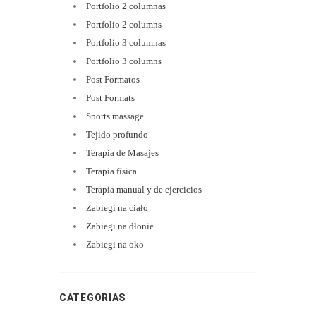
Portfolio 2 columnas
Portfolio 2 columns
Portfolio 3 columnas
Portfolio 3 columns
Post Formatos
Post Formats
Sports massage
Tejido profundo
Terapia de Masajes
Terapia física
Terapia manual y de ejercicios
Zabiegi na ciało
Zabiegi na dłonie
Zabiegi na oko
CATEGORIAS