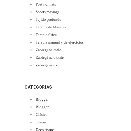
Post Formats
Sports massage
Tejido profundo
Terapia de Masajes
Terapia física
Terapia manual y de ejercicios
Zabiegi na ciało
Zabiegi na dłonie
Zabiegi na oko
CATEGORIAS
Blogger
Blogger
Clásico
Classic
Deep tissue