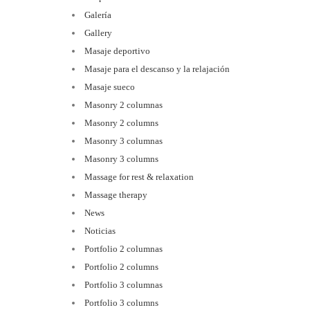
Galería
Gallery
Masaje deportivo
Masaje para el descanso y la relajación
Masaje sueco
Masonry 2 columnas
Masonry 2 columns
Masonry 3 columnas
Masonry 3 columns
Massage for rest & relaxation
Massage therapy
News
Noticias
Portfolio 2 columnas
Portfolio 2 columns
Portfolio 3 columnas
Portfolio 3 columns