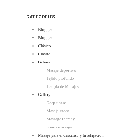
CATEGORIES
Blogger
Blogger
Clásico
Classic
Galería
Masaje deportivo
Tejido profundo
Terapia de Masajes
Gallery
Deep tissue
Masaje sueco
Massage therapy
Sports massage
Masaje para el descanso y la relajación