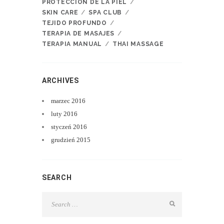
PROTECCIÓN DE LA PIEL
SKIN CARE
SPA CLUB
TEJIDO PROFUNDO
TERAPIA DE MASAJES
TERAPIA MANUAL
THAI MASSAGE
ARCHIVES
marzec
2016
luty
2016
styczeń
2016
grudzień
2015
SEARCH