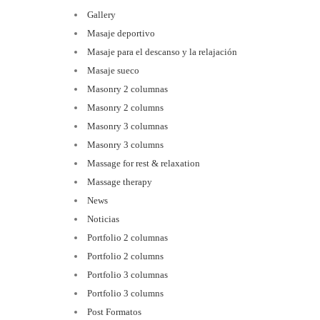
Gallery
Masaje deportivo
Masaje para el descanso y la relajación
Masaje sueco
Masonry 2 columnas
Masonry 2 columns
Masonry 3 columnas
Masonry 3 columns
Massage for rest & relaxation
Massage therapy
News
Noticias
Portfolio 2 columnas
Portfolio 2 columns
Portfolio 3 columnas
Portfolio 3 columns
Post Formatos