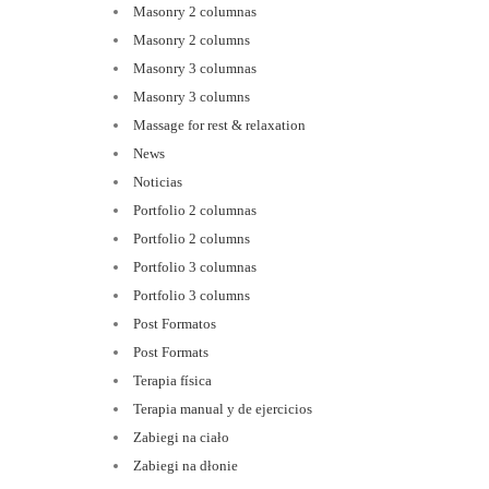
Masonry 2 columnas
Masonry 2 columns
Masonry 3 columnas
Masonry 3 columns
Massage for rest & relaxation
News
Noticias
Portfolio 2 columnas
Portfolio 2 columns
Portfolio 3 columnas
Portfolio 3 columns
Post Formatos
Post Formats
Terapia física
Terapia manual y de ejercicios
Zabiegi na ciało
Zabiegi na dłonie