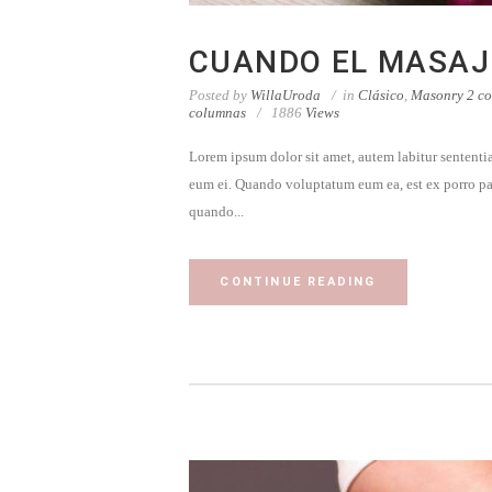
CUANDO EL MASAJ
Posted by
WillaUroda
in
Clásico
,
Masonry 2 c
columnas
1886
Views
Lorem ipsum dolor sit amet, autem labitur sententia
eum ei. Quando voluptatum eum ea, est ex porro pa
quando...
CONTINUE READING