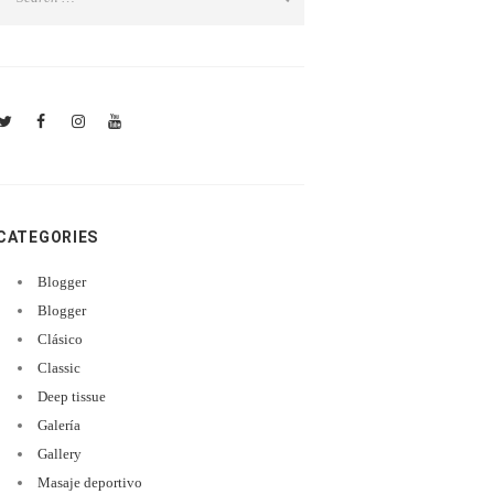
CATEGORIES
Blogger
Blogger
Clásico
Classic
Deep tissue
Galería
Gallery
Masaje deportivo