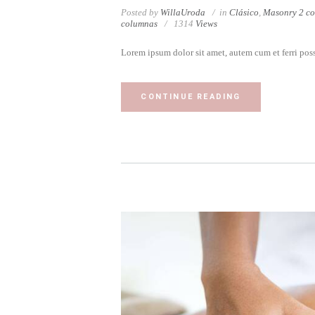
Posted by
WillaUroda
in
Clásico
,
Masonry 2 c
columnas
1314
Views
Lorem ipsum dolor sit amet, autem cum et ferri poss
CONTINUE READING