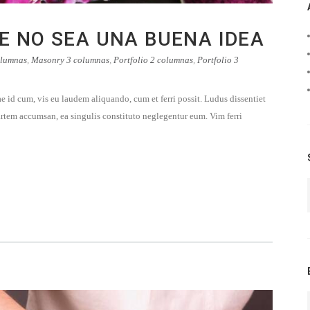
E NO SEA UNA BUENA IDEA
olumnas
,
Masonry 3 columnas
,
Portfolio 2 columnas
,
Portfolio 3
e id cum, vis eu laudem aliquando, cum et ferri possit. Ludus dissentiet
rtem accumsan, ea singulis constituto neglegentur eum. Vim ferri