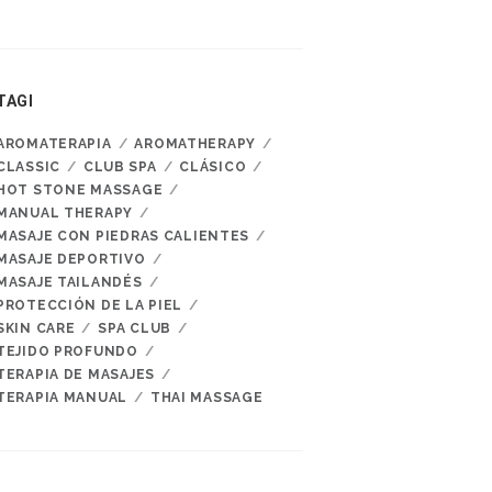
TAGI
AROMATERAPIA
AROMATHERAPY
CLASSIC
CLUB SPA
CLÁSICO
HOT STONE MASSAGE
MANUAL THERAPY
MASAJE CON PIEDRAS CALIENTES
MASAJE DEPORTIVO
MASAJE TAILANDÉS
PROTECCIÓN DE LA PIEL
SKIN CARE
SPA CLUB
TEJIDO PROFUNDO
TERAPIA DE MASAJES
TERAPIA MANUAL
THAI MASSAGE