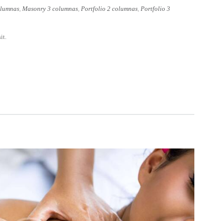
olumnas
,
Masonry 3 columnas
,
Portfolio 2 columnas
,
Portfolio 3
it.