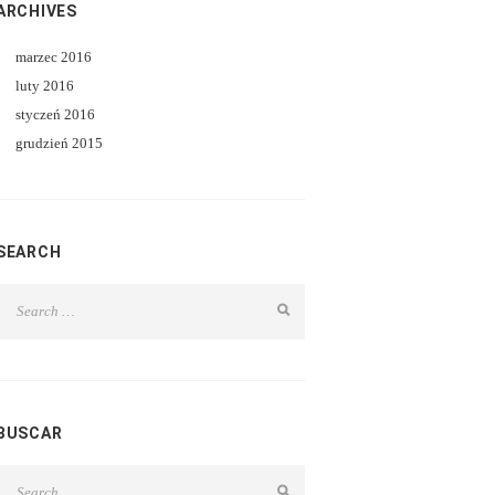
ARCHIVES
marzec
2016
luty
2016
styczeń
2016
grudzień
2015
SEARCH
BUSCAR