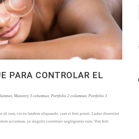
JE PARA CONTROLAR EL
olumnas
,
Masonry 3 columnas
,
Portfolio 2 columnas
,
Portfolio 3
e id cum, vis eu laudem aliquando, cum et ferri possit. Ludus dissentiet
rtem accumsan, ea singulis constituto neglegentur eum. Vim ferri