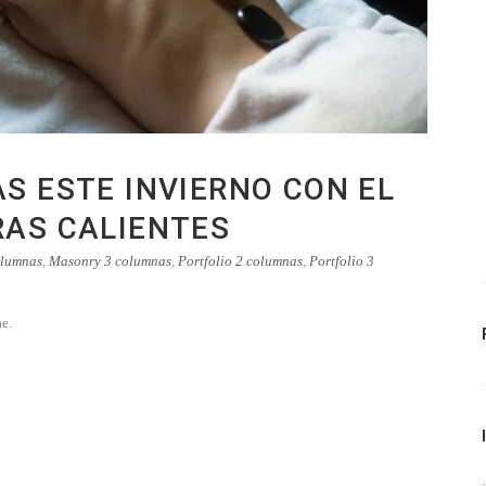
S ESTE INVIERNO CON EL
RAS CALIENTES
olumnas
,
Masonry 3 columnas
,
Portfolio 2 columnas
,
Portfolio 3
ae.