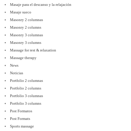
Masaje para el descanso y la relajación
Masaje sueco
Masonry 2 columnas
Masonry 2 columns
Masonry 3 columnas
Masonry 3 columns
Massage for rest & relaxation
Massage therapy
News
Noticias
Portfolio 2 columnas
Portfolio 2 columns
Portfolio 3 columnas
Portfolio 3 columns
Post Formatos
Post Formats
Sports massage