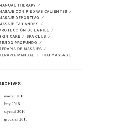
MANUAL THERAPY
MASAJE CON PIEDRAS CALIENTES
MASAJE DEPORTIVO
MASAJE TAILANDÉS
PROTECCIÓN DE LA PIEL
SKIN CARE
SPA CLUB
TEJIDO PROFUNDO
TERAPIA DE MASAJES
TERAPIA MANUAL
THAI MASSAGE
ARCHIVES
marzec
2016
luty
2016
styczeń
2016
grudzień
2015