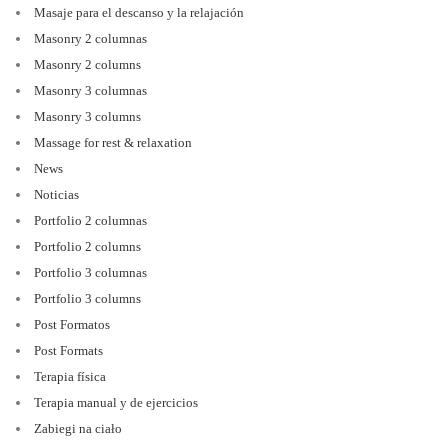
Masaje para el descanso y la relajación
Masonry 2 columnas
Masonry 2 columns
Masonry 3 columnas
Masonry 3 columns
Massage for rest & relaxation
News
Noticias
Portfolio 2 columnas
Portfolio 2 columns
Portfolio 3 columnas
Portfolio 3 columns
Post Formatos
Post Formats
Terapia física
Terapia manual y de ejercicios
Zabiegi na ciało