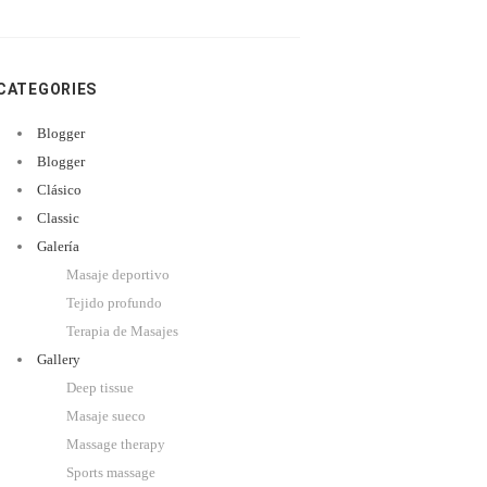
CATEGORIES
Blogger
Blogger
Clásico
Classic
Galería
Masaje deportivo
Tejido profundo
Terapia de Masajes
Gallery
Deep tissue
Masaje sueco
Massage therapy
Sports massage