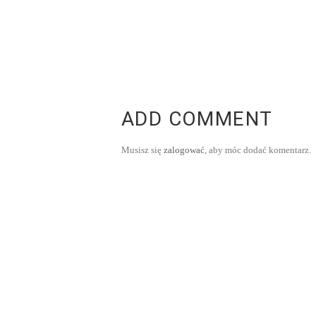
ADD COMMENT
Musisz się
zalogować
, aby móc dodać komentarz.