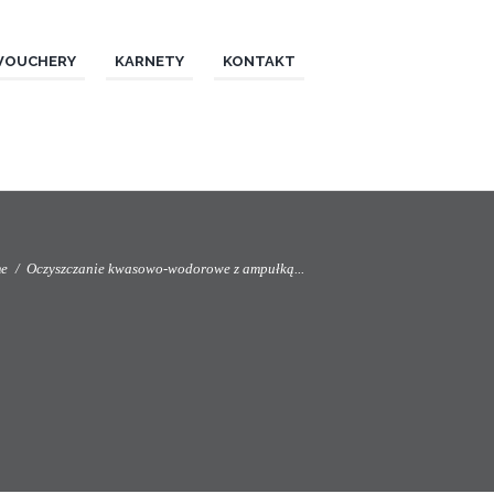
VOUCHERY
KARNETY
KONTAKT
e
Oczyszczanie kwasowo-wodorowe z ampułką...