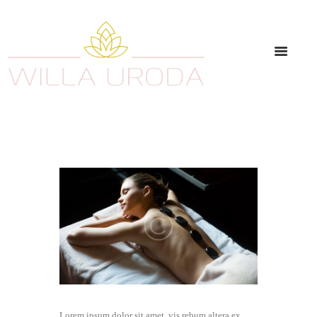
Lorem ipsum dolor sit amet, vis rebum altera ex,