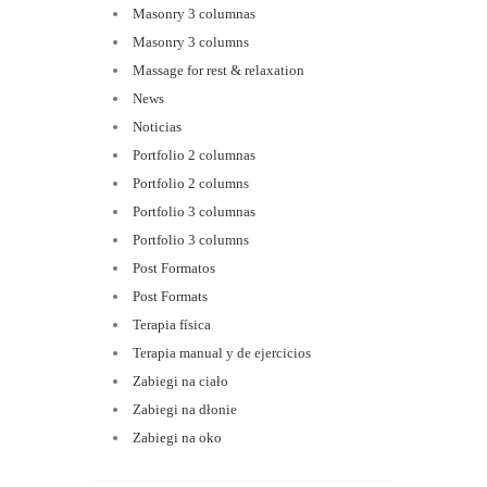
Masonry 3 columnas
Masonry 3 columns
Massage for rest & relaxation
News
Noticias
Portfolio 2 columnas
Portfolio 2 columns
Portfolio 3 columnas
Portfolio 3 columns
Post Formatos
Post Formats
Terapia física
Terapia manual y de ejercicios
Zabiegi na ciało
Zabiegi na dłonie
Zabiegi na oko