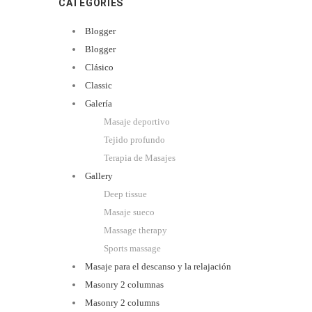
CATEGORIES
Blogger
Blogger
Clásico
Classic
Galería
Masaje deportivo
Tejido profundo
Terapia de Masajes
Gallery
Deep tissue
Masaje sueco
Massage therapy
Sports massage
Masaje para el descanso y la relajación
Masonry 2 columnas
Masonry 2 columns