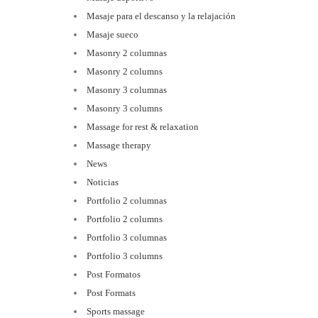
Masaje para el descanso y la relajación
Masaje sueco
Masonry 2 columnas
Masonry 2 columns
Masonry 3 columnas
Masonry 3 columns
Massage for rest & relaxation
Massage therapy
News
Noticias
Portfolio 2 columnas
Portfolio 2 columns
Portfolio 3 columnas
Portfolio 3 columns
Post Formatos
Post Formats
Sports massage