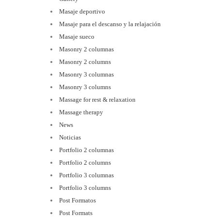
Masaje deportivo
Masaje para el descanso y la relajación
Masaje sueco
Masonry 2 columnas
Masonry 2 columns
Masonry 3 columnas
Masonry 3 columns
Massage for rest & relaxation
Massage therapy
News
Noticias
Portfolio 2 columnas
Portfolio 2 columns
Portfolio 3 columnas
Portfolio 3 columns
Post Formatos
Post Formats