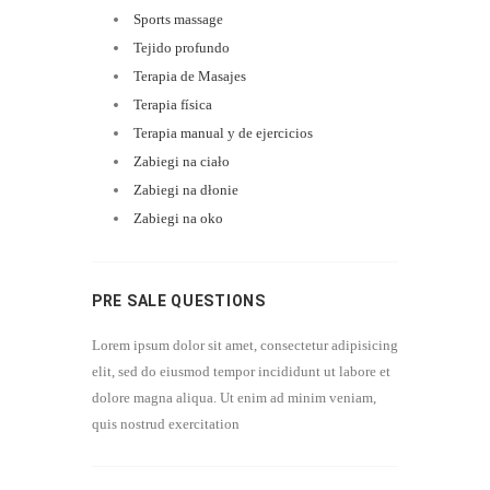
Sports massage
Tejido profundo
Terapia de Masajes
Terapia física
Terapia manual y de ejercicios
Zabiegi na ciało
Zabiegi na dłonie
Zabiegi na oko
PRE SALE QUESTIONS
Lorem ipsum dolor sit amet, consectetur adipisicing
elit, sed do eiusmod tempor incididunt ut labore et
dolore magna aliqua. Ut enim ad minim veniam,
quis nostrud exercitation