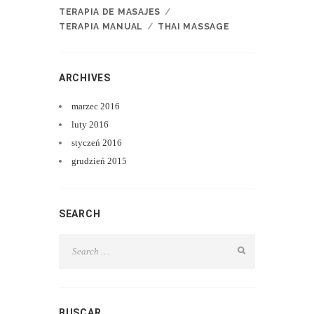
TERAPIA DE MASAJES
TERAPIA MANUAL
THAI MASSAGE
ARCHIVES
marzec
2016
luty
2016
styczeń
2016
grudzień
2015
SEARCH
BUSCAR