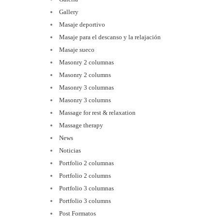
Gallery
Masaje deportivo
Masaje para el descanso y la relajación
Masaje sueco
Masonry 2 columnas
Masonry 2 columns
Masonry 3 columnas
Masonry 3 columns
Massage for rest & relaxation
Massage therapy
News
Noticias
Portfolio 2 columnas
Portfolio 2 columns
Portfolio 3 columnas
Portfolio 3 columns
Post Formatos