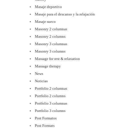
Masaje deportivo
Masaje para el descanso y la relajación
Masaje sueco
Masonry 2 columnas
Masonry 2 columns
Masonry 3 columnas
Masonry 3 columns
Massage for rest & relaxation
Massage therapy
News
Noticias
Portfolio 2 columnas
Portfolio 2 columns
Portfolio 3 columnas
Portfolio 3 columns
Post Formatos
Post Formats