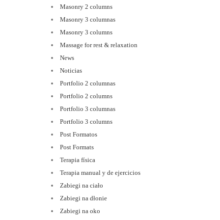
Masonry 2 columns
Masonry 3 columnas
Masonry 3 columns
Massage for rest & relaxation
News
Noticias
Portfolio 2 columnas
Portfolio 2 columns
Portfolio 3 columnas
Portfolio 3 columns
Post Formatos
Post Formats
Terapia física
Terapia manual y de ejercicios
Zabiegi na ciało
Zabiegi na dłonie
Zabiegi na oko