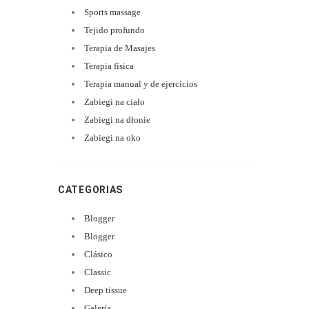
Sports massage
Tejido profundo
Terapia de Masajes
Terapia física
Terapia manual y de ejercicios
Zabiegi na ciało
Zabiegi na dłonie
Zabiegi na oko
CATEGORIAS
Blogger
Blogger
Clásico
Classic
Deep tissue
Galería