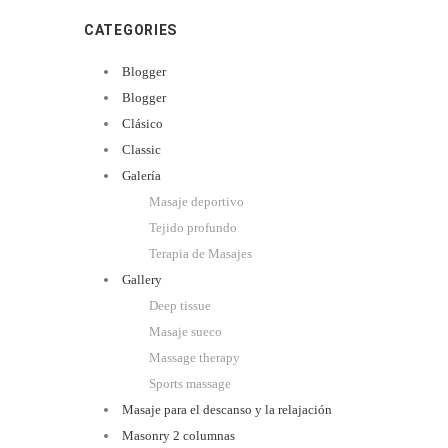
CATEGORIES
Blogger
Blogger
Clásico
Classic
Galería
Masaje deportivo
Tejido profundo
Terapia de Masajes
Gallery
Deep tissue
Masaje sueco
Massage therapy
Sports massage
Masaje para el descanso y la relajación
Masonry 2 columnas