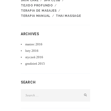
SKIN CARE
SPA CLUB
TEJIDO PROFUNDO
TERAPIA DE MASAJES
TERAPIA MANUAL
THAI MASSAGE
ARCHIVES
marzec
2016
luty
2016
styczeń
2016
grudzień
2015
SEARCH