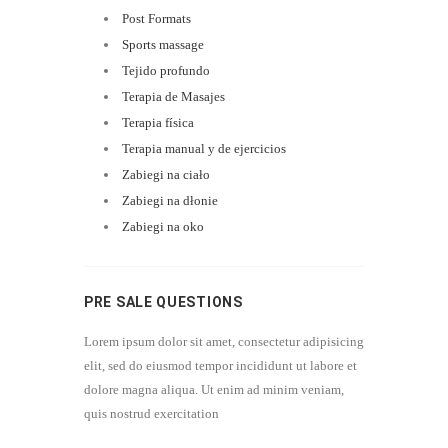
Post Formats
Sports massage
Tejido profundo
Terapia de Masajes
Terapia física
Terapia manual y de ejercicios
Zabiegi na ciało
Zabiegi na dłonie
Zabiegi na oko
PRE SALE QUESTIONS
Lorem ipsum dolor sit amet, consectetur adipisicing
elit, sed do eiusmod tempor incididunt ut labore et
dolore magna aliqua. Ut enim ad minim veniam,
quis nostrud exercitation