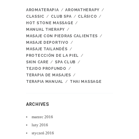
AROMATERAPIA
AROMATHERAPY
CLASSIC
CLUB SPA
CLÁSICO
HOT STONE MASSAGE
MANUAL THERAPY
MASAJE CON PIEDRAS CALIENTES
MASAJE DEPORTIVO
MASAJE TAILANDÉS
PROTECCIÓN DE LA PIEL
SKIN CARE
SPA CLUB
TEJIDO PROFUNDO
TERAPIA DE MASAJES
TERAPIA MANUAL
THAI MASSAGE
ARCHIVES
marzec
2016
luty
2016
styczeń
2016