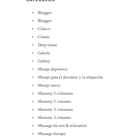
Blogger
Blogger
Clásico
Classic
Deep tissue
Galería
Gallery
Masaje deportivo
Masaje para el descanso y la relajación
Masaje sueco
Masonry 2 columnas
Masonry 2 columns
Masonry 3 columnas
Masonry 3 columns
Massage for rest & relaxation
Massage therapy