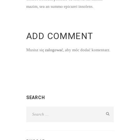
mazim, sea an summo epicurei insolens.
ADD COMMENT
Musisz się
zalogować
, aby móc dodać komentarz.
SEARCH