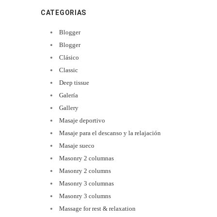
CATEGORIAS
Blogger
Blogger
Clásico
Classic
Deep tissue
Galería
Gallery
Masaje deportivo
Masaje para el descanso y la relajación
Masaje sueco
Masonry 2 columnas
Masonry 2 columns
Masonry 3 columnas
Masonry 3 columns
Massage for rest & relaxation