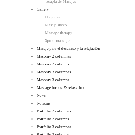
Terapia de Masajes
Gallery
Deep tissue
Masaje sueco
Massage therapy
Sports massage
Masaje para el descanso y la relajación
Masonry 2 columnas
Masonry 2 columns
Masonry 3 columnas
Masonry 3 columns
Massage for rest & relaxation
News
Noticias
Portfolio 2 columnas
Portfolio 2 columns
Portfolio 3 columnas
Portfolio 3 columns