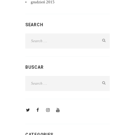
grudzień
2015
SEARCH
BUSCAR
CATEGORIES