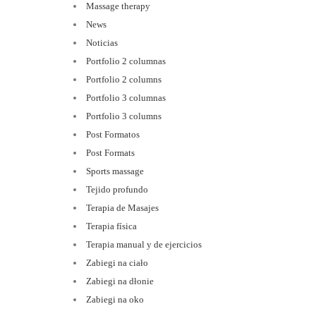
Massage therapy
News
Noticias
Portfolio 2 columnas
Portfolio 2 columns
Portfolio 3 columnas
Portfolio 3 columns
Post Formatos
Post Formats
Sports massage
Tejido profundo
Terapia de Masajes
Terapia física
Terapia manual y de ejercicios
Zabiegi na ciało
Zabiegi na dłonie
Zabiegi na oko