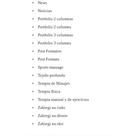
News
Noticias
Portfolio 2 columnas
Portfolio 2 columns
Portfolio 3 columnas
Portfolio 3 columns
Post Formatos
Post Formats
Sports massage
Tejido profundo
Terapia de Masajes
Terapia física
Terapia manual y de ejercicios
Zabiegi na ciało
Zabiegi na dłonie
Zabiegi na oko