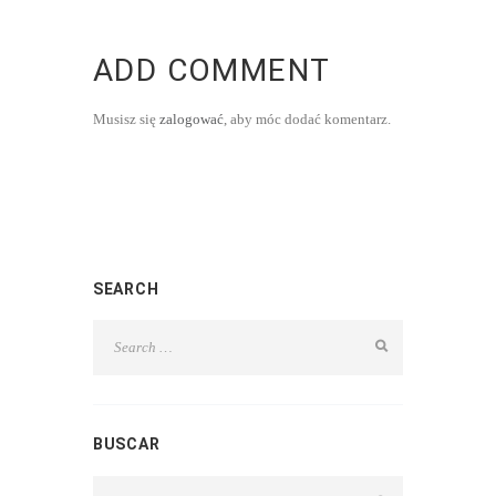
ADD COMMENT
Musisz się
zalogować
, aby móc dodać komentarz.
SEARCH
BUSCAR