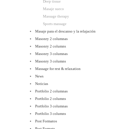
Deep tissue
Masaje sueco
Massage therapy
Sports massage
Masaje para el descanso y la relajación
Masonry 2 columnas
Masonry 2 columns
Masonry 3 columnas
Masonry 3 columns
Massage for rest & relaxation
News
Noticias
Portfolio 2 columnas
Portfolio 2 columns
Portfolio 3 columnas
Portfolio 3 columns
Post Formatos
Post Formats