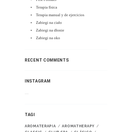
Terapia física
Terapia manual y de ejercicios
Zabiegi na ciało
Zabiegi na dłonie
Zabiegi na oko
RECENT COMMENTS
INSTAGRAM
…
TAGI
AROMATERAPIA
AROMATHERAPY