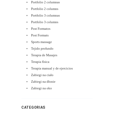
Portfolio 2 columnas
Portfolio 2 columns
Portfolio 3 columnas
Portfolio 3 columns
Post Formatos
Post Formats
Sports massage
Tejido profundo
Terapia de Masajes
Terapia física
Terapia manual y de ejercicios
Zabiegi na ciało
Zabiegi na dłonie
Zabiegi na oko
CATEGORIAS