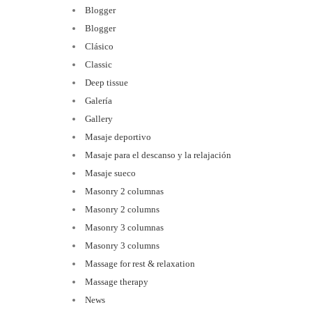
Blogger
Blogger
Clásico
Classic
Deep tissue
Galería
Gallery
Masaje deportivo
Masaje para el descanso y la relajación
Masaje sueco
Masonry 2 columnas
Masonry 2 columns
Masonry 3 columnas
Masonry 3 columns
Massage for rest & relaxation
Massage therapy
News