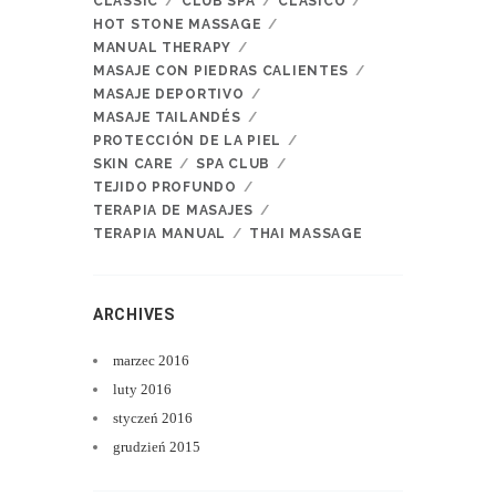
CLASSIC
CLUB SPA
CLÁSICO
HOT STONE MASSAGE
MANUAL THERAPY
MASAJE CON PIEDRAS CALIENTES
MASAJE DEPORTIVO
MASAJE TAILANDÉS
PROTECCIÓN DE LA PIEL
SKIN CARE
SPA CLUB
TEJIDO PROFUNDO
TERAPIA DE MASAJES
TERAPIA MANUAL
THAI MASSAGE
ARCHIVES
marzec
2016
luty
2016
styczeń
2016
grudzień
2015