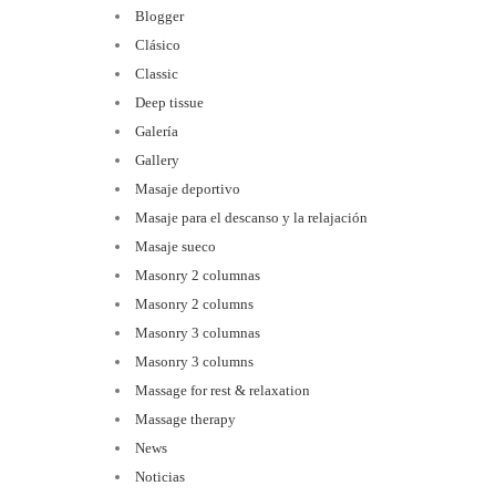
Blogger
Clásico
Classic
Deep tissue
Galería
Gallery
Masaje deportivo
Masaje para el descanso y la relajación
Masaje sueco
Masonry 2 columnas
Masonry 2 columns
Masonry 3 columnas
Masonry 3 columns
Massage for rest & relaxation
Massage therapy
News
Noticias