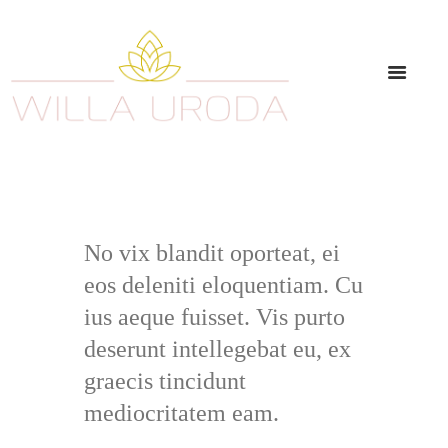
No vix blandit oporteat, ei
eos deleniti eloquentiam. Cu
ius aeque fuisset. Vis purto
deserunt intellegebat eu, ex
graecis tincidunt
mediocritatem eam.