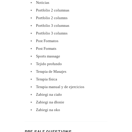
Noticias
Portfolio 2 columnas
Portfolio 2 columns
Portfolio 3 columnas
Portfolio 3 columns
Post Formatos
Post Formats
Sports massage
Tejido profundo
Terapia de Masajes
Terapia física
Terapia manual y de ejercicios
Zabiegi na ciało
Zabiegi na dłonie
Zabiegi na oko