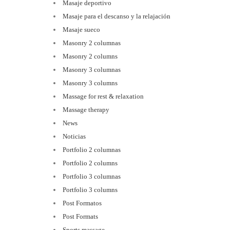
Masaje deportivo
Masaje para el descanso y la relajación
Masaje sueco
Masonry 2 columnas
Masonry 2 columns
Masonry 3 columnas
Masonry 3 columns
Massage for rest & relaxation
Massage therapy
News
Noticias
Portfolio 2 columnas
Portfolio 2 columns
Portfolio 3 columnas
Portfolio 3 columns
Post Formatos
Post Formats
Sports massage