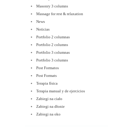
Masonry 3 columns
Massage for rest & relaxation
News
Noticias
Portfolio 2 columnas
Portfolio 2 columns
Portfolio 3 columnas
Portfolio 3 columns
Post Formatos
Post Formats
Terapia física
Terapia manual y de ejercicios
Zabiegi na ciało
Zabiegi na dłonie
Zabiegi na oko