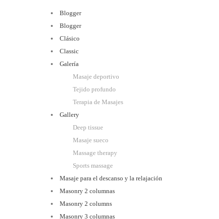
Blogger
Blogger
Clásico
Classic
Galería
Masaje deportivo
Tejido profundo
Terapia de Masajes
Gallery
Deep tissue
Masaje sueco
Massage therapy
Sports massage
Masaje para el descanso y la relajación
Masonry 2 columnas
Masonry 2 columns
Masonry 3 columnas