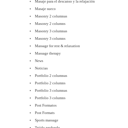
Masaje para el descanso y la relajación
Masaje sueco
Masonry 2 columnas
Masonry 2 columns
Masonry 3 columnas
Masonry 3 columns
Massage for rest & relaxation
Massage therapy
News
Noticias
Portfolio 2 columnas
Portfolio 2 columns
Portfolio 3 columnas
Portfolio 3 columns
Post Formatos
Post Formats
Sports massage
Tejido profundo