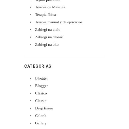
Terapia de Masajes
Terapia física
Terapia manual y de ejercicios
Zabiegi na ciało
Zabiegi na dłonie
Zabiegi na oko
CATEGORIAS
Blogger
Blogger
Clásico
Classic
Deep tissue
Galería
Gallery