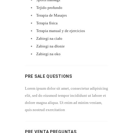
Tejido profundo
Terapia de Masajes
Terapia física
Terapia manual y de ejercicios
Zabiegi na ciało
Zabiegi na dłonie
Zabiegi na oko
PRE SALE QUESTIONS
Lorem ipsum dolor sit amet, consectetur adipisicing
elit, sed do eiusmod tempor incididunt ut labore et
dolore magna aliqua. Ut enim ad minim veniam,
quis nostrud exercitation
PRE VENTA PREGUNTAS