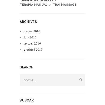
TERAPIA MANUAL
THAI MASSAGE
ARCHIVES
marzec
2016
luty
2016
styczeń
2016
grudzień
2015
SEARCH
BUSCAR