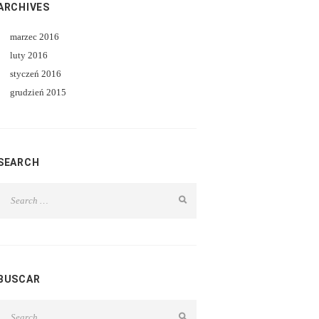
ARCHIVES
marzec
2016
luty
2016
styczeń
2016
grudzień
2015
SEARCH
BUSCAR