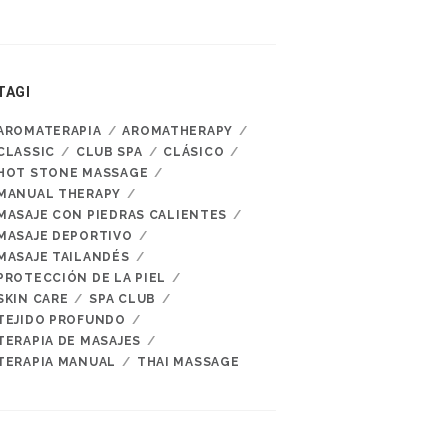
TAGI
AROMATERAPIA
AROMATHERAPY
CLASSIC
CLUB SPA
CLÁSICO
HOT STONE MASSAGE
MANUAL THERAPY
MASAJE CON PIEDRAS CALIENTES
MASAJE DEPORTIVO
MASAJE TAILANDÉS
PROTECCIÓN DE LA PIEL
SKIN CARE
SPA CLUB
TEJIDO PROFUNDO
TERAPIA DE MASAJES
TERAPIA MANUAL
THAI MASSAGE