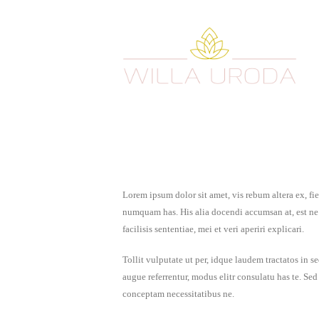
Lorem ipsum dolor sit amet, vis rebum altera ex, fi
numquam has. His alia docendi accumsan at, est ne n
facilisis sententiae, mei et veri aperiri explicari.
Tollit vulputate ut per, idque laudem tractatos in 
augue referrentur, modus elitr consulatu has te. Se
conceptam necessitatibus ne.