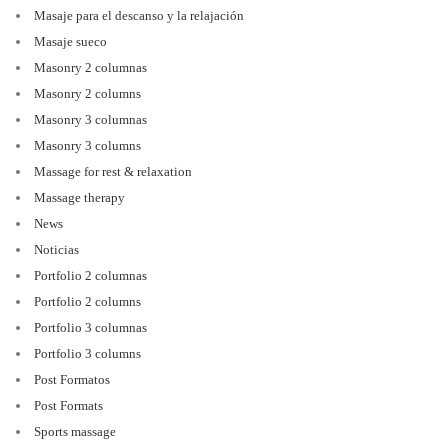
Masaje para el descanso y la relajación
Masaje sueco
Masonry 2 columnas
Masonry 2 columns
Masonry 3 columnas
Masonry 3 columns
Massage for rest & relaxation
Massage therapy
News
Noticias
Portfolio 2 columnas
Portfolio 2 columns
Portfolio 3 columnas
Portfolio 3 columns
Post Formatos
Post Formats
Sports massage