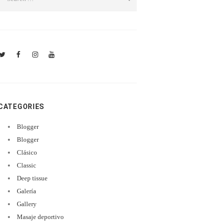
CATEGORIES
Blogger
Blogger
Clásico
Classic
Deep tissue
Galería
Gallery
Masaje deportivo