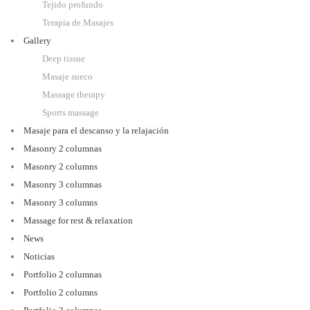
Tejido profundo
Terapia de Masajes
Gallery
Deep tissue
Masaje sueco
Massage therapy
Sports massage
Masaje para el descanso y la relajación
Masonry 2 columnas
Masonry 2 columns
Masonry 3 columnas
Masonry 3 columns
Massage for rest & relaxation
News
Noticias
Portfolio 2 columnas
Portfolio 2 columns