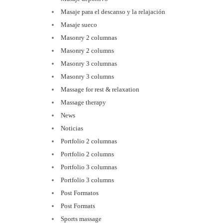
Masaje para el descanso y la relajación
Masaje sueco
Masonry 2 columnas
Masonry 2 columns
Masonry 3 columnas
Masonry 3 columns
Massage for rest & relaxation
Massage therapy
News
Noticias
Portfolio 2 columnas
Portfolio 2 columns
Portfolio 3 columnas
Portfolio 3 columns
Post Formatos
Post Formats
Sports massage