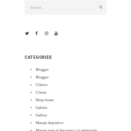
CATEGORIES
Blogger
Blogger
Clásico
Classic
Deep tissue
Galería
Gallery
Masaje deportivo
Masaje para el descanso y la relajación