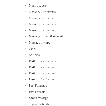
Masaje sueco
Masonry 2 columnas
Masonry 2 columns
Masonry 3 columnas
Masonry 3 columns
Massage for rest & relaxation
Massage therapy
News
Noticias
Portfolio 2 columnas
Portfolio 2 columns
Portfolio 3 columnas
Portfolio 3 columns
Post Formatos
Post Formats
Sports massage
Tejido profundo