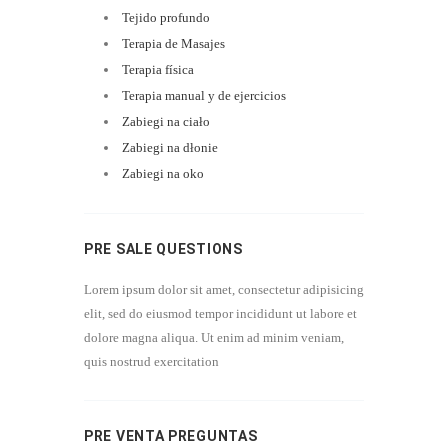
Tejido profundo
Terapia de Masajes
Terapia física
Terapia manual y de ejercicios
Zabiegi na ciało
Zabiegi na dłonie
Zabiegi na oko
PRE SALE QUESTIONS
Lorem ipsum dolor sit amet, consectetur adipisicing
elit, sed do eiusmod tempor incididunt ut labore et
dolore magna aliqua. Ut enim ad minim veniam,
quis nostrud exercitation
PRE VENTA PREGUNTAS