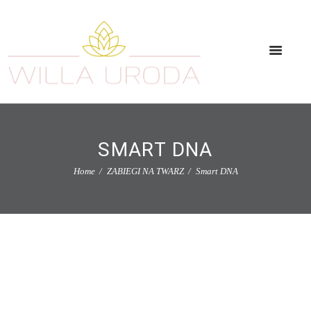
SMART DNA
Home
ZABIEGI NA TWARZ
Smart DNA