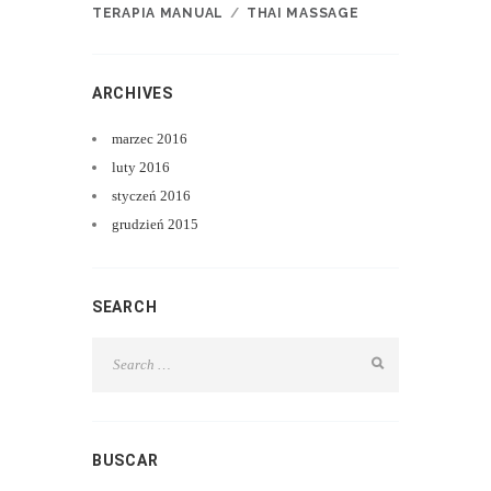
TERAPIA MANUAL
THAI MASSAGE
ARCHIVES
marzec
2016
luty
2016
styczeń
2016
grudzień
2015
SEARCH
BUSCAR