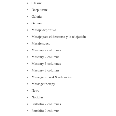
Classic
Deep tissue
Galería
Gallery
Masaje deportivo
Masaje para el descanso y la relajación
Masaje sueco
Masonry 2 columnas
Masonry 2 columns
Masonry 3 columnas
Masonry 3 columns
Massage for rest & relaxation
Massage therapy
News
Noticias
Portfolio 2 columnas
Portfolio 2 columns