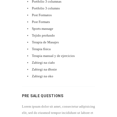
Portfolio 3 columnas
Portfolio 3 columns
Post Formatos
Post Formats
Sports massage
Tejido profundo
Terapia de Masajes
Terapia física
Terapia manual y de ejercicios
Zabiegi na ciało
Zabiegi na dłonie
Zabiegi na oko
PRE SALE QUESTIONS
Lorem ipsum dolor sit amet, consectetur adipisicing
elit, sed do eiusmod tempor incididunt ut labore et