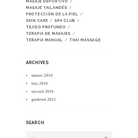
MASAJE DEPORTIVO
MASAJE TAILANDÉS
PROTECCIÓN DE LA PIEL
SKIN CARE
SPA CLUB
TEJIDO PROFUNDO
TERAPIA DE MASAJES
TERAPIA MANUAL
THAI MASSAGE
ARCHIVES
marzec
2016
luty
2016
styczeń
2016
grudzień
2015
SEARCH