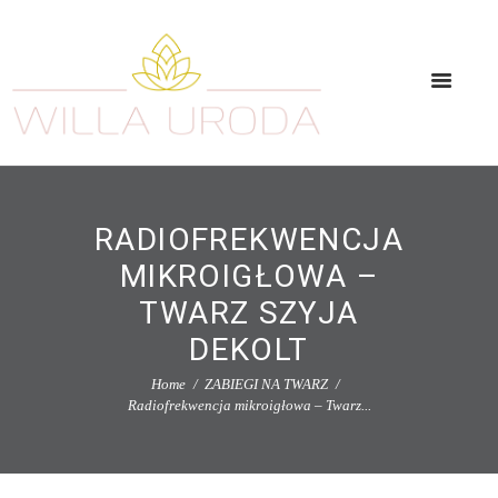
RADIOFREKWENCJA
MIKROIGŁOWA –
TWARZ SZYJA
DEKOLT
Home
ZABIEGI NA TWARZ
Radiofrekwencja mikroigłowa – Twarz...