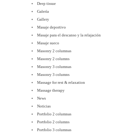
Deep tissue
Galería
Gallery
Masaje deportivo
Masaje para el descanso y la relajación
Masaje sueco
Masonry 2 columnas
Masonry 2 columns
Masonry 3 columnas
Masonry 3 columns
Massage for rest & relaxation
Massage therapy
News
Noticias
Portfolio 2 columnas
Portfolio 2 columns
Portfolio 3 columnas