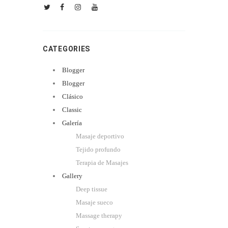
CATEGORIES
Blogger
Blogger
Clásico
Classic
Galería
Masaje deportivo
Tejido profundo
Terapia de Masajes
Gallery
Deep tissue
Masaje sueco
Massage therapy