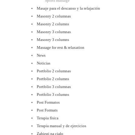
Sports massage
Masaje para el descanso y la relajación
Masonry 2 columnas
Masonry 2 columns
Masonry 3 columnas
Masonry 3 columns
Massage for rest & relaxation
News
Noticias
Portfolio 2 columnas
Portfolio 2 columns
Portfolio 3 columnas
Portfolio 3 columns
Post Formatos
Post Formats
Terapia física
Terapia manual y de ejercicios
Zabiegi na ciało