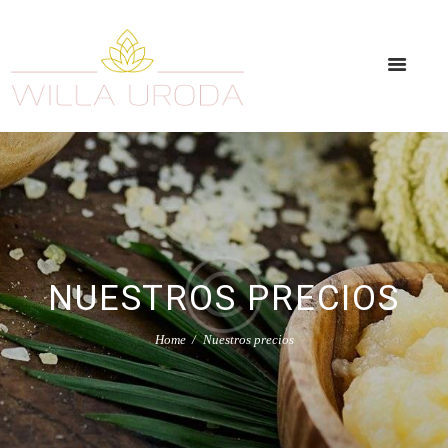
NUESTROS PRECIOS
Home
Nuestros precios